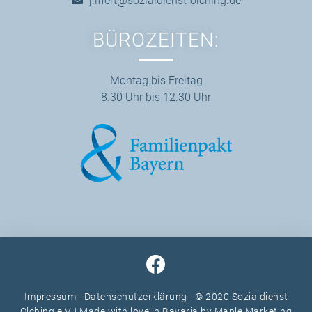
j.iffert@sozialdienst-olching.de
BÜROZEITEN:
Montag bis Freitag
8.30 Uhr bis 12.30 Uhr
Impressum
-
Datenschutzerklärung
- © 2020 Sozialdienst
Olching e.V. | Made with love in Bavaria by
Maple Marketing