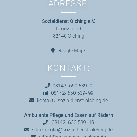
ADRESSE:
Sozialdienst Olching e.V.
Feursstr. 50
82140 Olching
Google Maps
KONTAKT:
08142- 650 539- 0
08142- 650 539- 99
kontakt@sozialdienst-olching.de
Ambulante Pflege und Essen auf Rädern
08142- 650 539- 19
s.kuzmenko@sozialdienst-olching.de