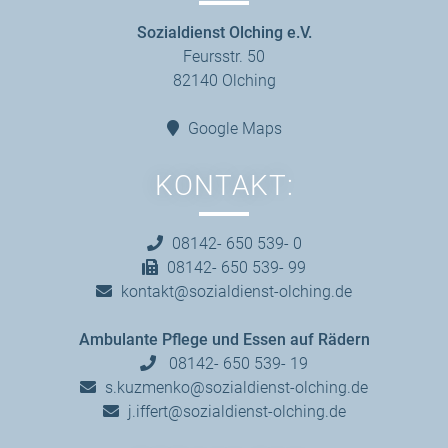
Sozialdienst Olching e.V.
Feursstr. 50
82140 Olching
Google Maps
KONTAKT:
08142- 650 539- 0
08142- 650 539- 99
kontakt@sozialdienst-olching.de
Ambulante Pflege und Essen auf Rädern
08142- 650 539- 19
s.kuzmenko@sozialdienst-olching.de
j.iffert@sozialdienst-olching.de