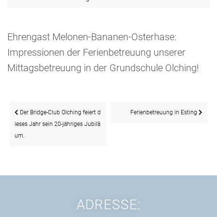
Ehrengast Melonen-Bananen-Osterhase:
Impressionen der Ferienbetreuung unserer
Mittagsbetreuung in der Grundschule Olching!
Beitragsnavigation
Der Bridge-Club Olching feiert d
Ferienbetreuung in Esting
ieses Jahr sein 20-jähriges Jubilä
um.
ADRESSE: