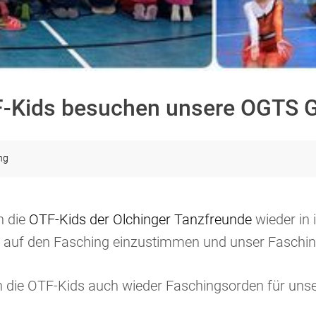
F-Kids besuchen unsere OGTS G
ng
n die
OTF-Kids der Olchinger Tanzfreunde
wieder in 
r auf den Fasching einzustimmen und unser Fasching
 die OTF-Kids auch wieder Faschingsorden für un