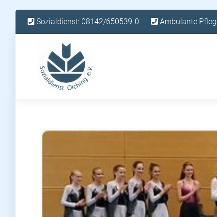
Sozialdienst: 08142/650539-0
Ambulante Pfleg