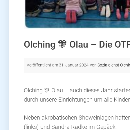
Olching 🎊 Olau – Die OT
Veröffentlicht am
31. Januar 2024
von
Sozialdienst Olchi
Olching 🎊 Olau – auch dieses Jahr starte
durch unsere Einrichtungen um alle Kinde
Neben akrobatischen Showeinlagen hatten
(links) und Sandra Radke im Gepäck.