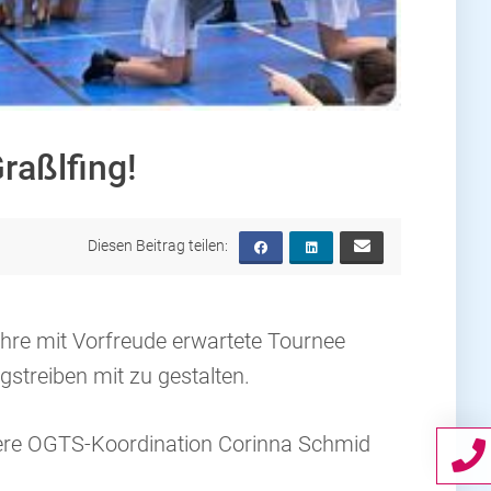
raßlfing!
ihre mit Vorfreude erwartete Tournee
streiben mit zu gestalten.
sere OGTS-Koordination Corinna Schmid