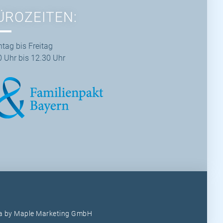
ÜROZEITEN:
tag bis Freitag
0 Uhr bis 12.30 Uhr
ia by
Maple Marketing GmbH