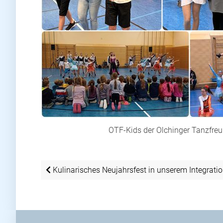
OTF-Kids der Olchinger Tanzfre
Beitragsnavigation
Kulinarisches Neujahrsfest in unserem Integratio