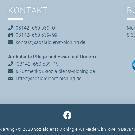
KONTAKT:
B
08142- 650 539- 0
Mon
08142- 650 539- 99
8.3
kontakt@sozialdienst-olching.de
Ambulante Pflege und Essen auf Rädern
08142- 650 539- 19
s.kuzmenko@sozialdienst-olching.de
j.iffert@sozialdienst-olching.de
klärung
- © 2020 Sozialdienst Olching e.V. | Made with love in Bavar