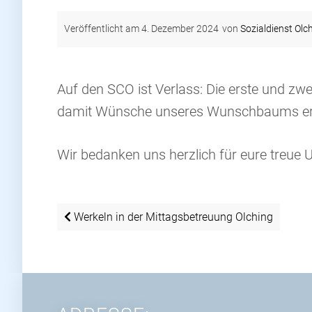
Veröffentlicht am
4. Dezember 2024
von
Sozialdienst Olc
Auf den SCO ist Verlass: Die erste und z
damit Wünsche unseres Wunschbaums erf
Wir bedanken uns herzlich für eure treue Unt
Beitragsnavigation
Werkeln in der Mittagsbetreuung Olching