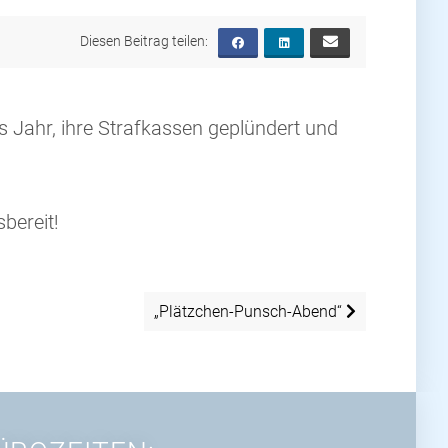
s Jahr, ihre Strafkassen geplündert und
sbereit!
„Plätzchen-Punsch-Abend“