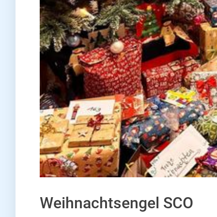
Weihnachtsengel SCO