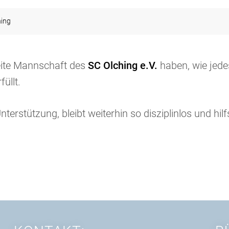
hing
weite Mannschaft des
SC Olching e.V.
haben, wie jede
üllt.
erstützung, bleibt weiterhin so disziplinlos und hilf