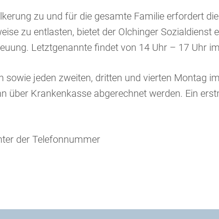
rung zu und für die gesamte Familie erfordert die P
e zu entlasten, bietet der Olchinger Sozialdienst e
ung. Letztgenannte findet von 14 Uhr – 17 Uhr im E
 sowie jeden zweiten, dritten und vierten Montag i
 kann über Krankenkasse abgerechnet werden. Ein er
unter der Telefonnummer