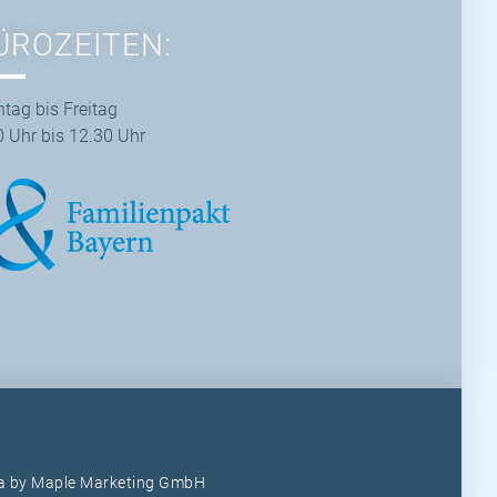
ÜROZEITEN:
tag bis Freitag
0 Uhr bis 12.30 Uhr
ia by
Maple Marketing GmbH