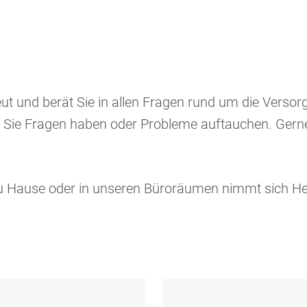
t und berät Sie in allen Fragen rund um die Versor
n Sie Fragen haben oder Probleme auftauchen. Gerne
 zu Hause oder in unseren Büroräumen nimmt sich H