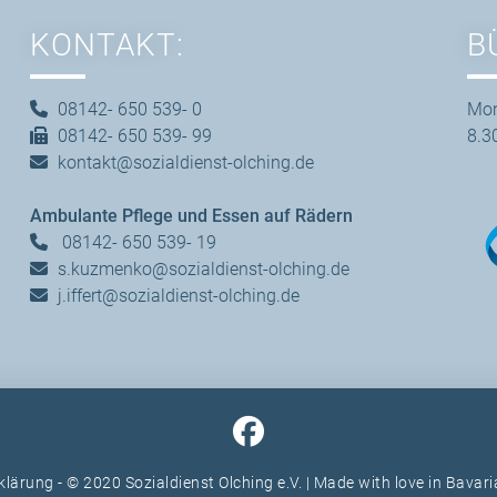
KONTAKT:
B
08142- 650 539- 0
Mon
08142- 650 539- 99
8.3
kontakt@sozialdienst-olching.de
Ambulante Pflege und Essen auf Rädern
08142- 650 539- 19
s.kuzmenko@sozialdienst-olching.de
j.iffert@sozialdienst-olching.de
klärung
- © 2020 Sozialdienst Olching e.V. | Made with love in Bavar